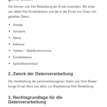
Sie können uns Ihre Bewer­bung per Email zusen­den. Wir erfas­
sen dabei Ihre Email­adresse und die in der Email von Ihnen mit­
ge­teil­ten Daten.
Anrede
Vorname
Name
Adresse
Telefon- / Mobilfunknummer
Email­adresse
Sprach­kennt­nisse
2. Zweck der Datenverarbeitung
Die Ver­ar­bei­tung der per­so­nen­be­zo­ge­nen Daten aus Ihrer Bewer­
bungs-Email dient uns allein zur Bear­bei­tung Ihrer Bewerbung.
3. Rechts­grund­lage für die
Datenverarbeitung